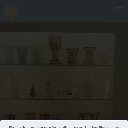
Für die Nutzung unserer Webseite müssen Sie dem Einsatz von