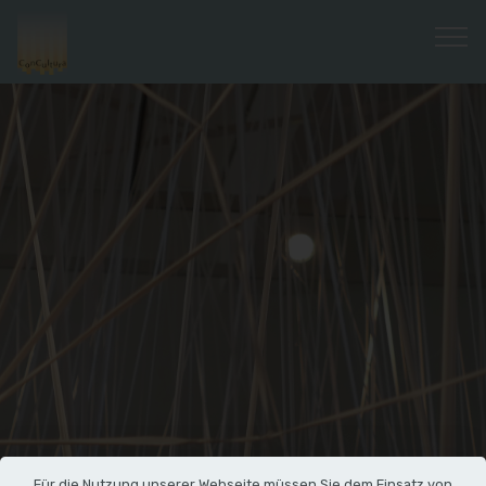
Für die Nutzung unserer Webseite müssen Sie dem Einsatz von