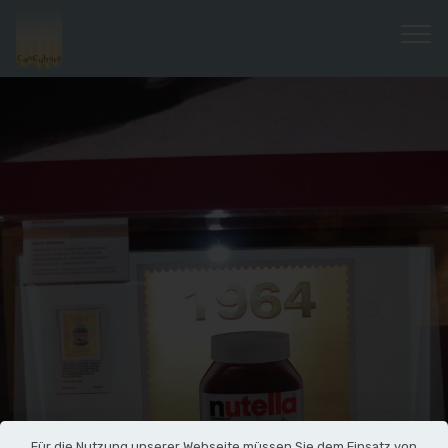
Für die Nutzung unserer Webseite müssen Sie dem Einsatz von