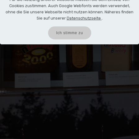
Cookies zustimmen. Auch Google Webfonts werden verwendet,
ohne die Sie unsere Webseite nicht nutzen können. Näheres finden
Sie auf unserer
Datenschutzseite
.
Ich stimme zu