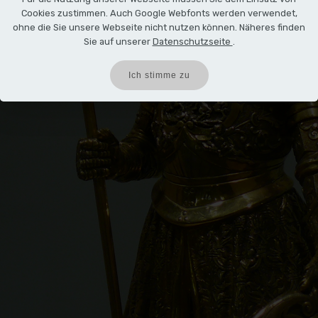
Cookies zustimmen. Auch Google Webfonts werden verwendet,
ohne die Sie unsere Webseite nicht nutzen können. Näheres finden
Sie auf unserer
Datenschutzseite
.
Ich stimme zu