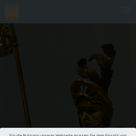
Für die Nutzung unserer Webseite müssen Sie dem Einsatz von