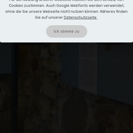
Cookies zustimmen. Auch Google Webfonts werden verwendet,
ohne die Sie unsere Webseite nicht nutzen können. Näheres finden
Sie auf unserer
Datenschutzseite
.
Ich stimme zu