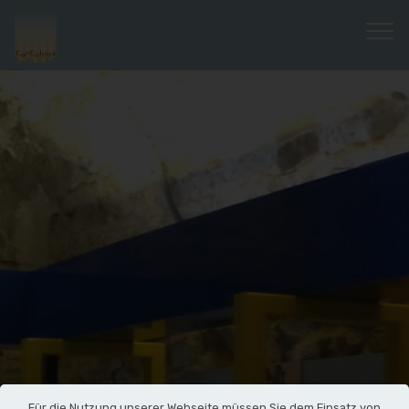
Für die Nutzung unserer Webseite müssen Sie dem Einsatz von