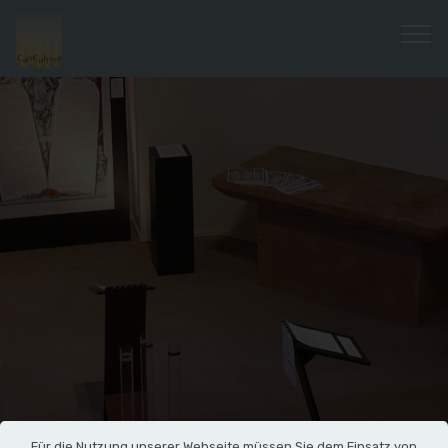
Für die Nutzung unserer Webseite müssen Sie dem Einsatz von